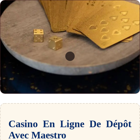
Casino En Ligne De Dépôt
Avec Maestro