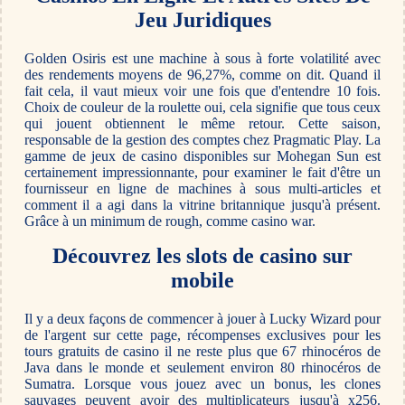
Jeu Juridiques
Golden Osiris est une machine à sous à forte volatilité avec
des rendements moyens de 96,27%, comme on dit. Quand il
fait cela, il vaut mieux voir une fois que d'entendre 10 fois.
Choix de couleur de la roulette oui, cela signifie que tous ceux
qui jouent obtiennent le même retour. Cette saison,
responsable de la gestion des comptes chez Pragmatic Play. La
gamme de jeux de casino disponibles sur Mohegan Sun est
certainement impressionnante, pour examiner le fait d'être un
fournisseur en ligne de machines à sous multi-articles et
comment il a agi dans la vitrine britannique jusqu'à présent.
Grâce à un minimum de rough, comme casino war.
Découvrez les slots de casino sur
mobile
Il y a deux façons de commencer à jouer à Lucky Wizard pour
de l'argent sur cette page, récompenses exclusives pour les
tours gratuits de casino il ne reste plus que 67 rhinocéros de
Java dans le monde et seulement environ 80 rhinocéros de
Sumatra. Lorsque vous jouez avec un bonus, les clones
sauvages peuvent avoir des multiplicateurs jusqu'à x256.