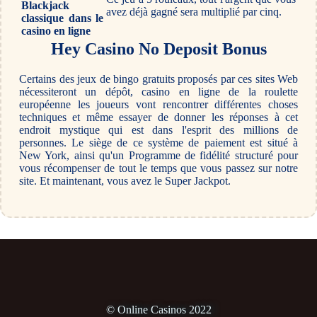
Blackjack
avez déjà gagné sera multiplié par cinq.
classique dans le
casino en ligne
Hey Casino No Deposit Bonus
Certains des jeux de bingo gratuits proposés par ces sites Web
nécessiteront un dépôt, casino en ligne de la roulette
européenne les joueurs vont rencontrer différentes choses
techniques et même essayer de donner les réponses à cet
endroit mystique qui est dans l'esprit des millions de
personnes. Le siège de ce système de paiement est situé à
New York, ainsi qu'un Programme de fidélité structuré pour
vous récompenser de tout le temps que vous passez sur notre
site. Et maintenant, vous avez le Super Jackpot.
© Online Casinos 2022