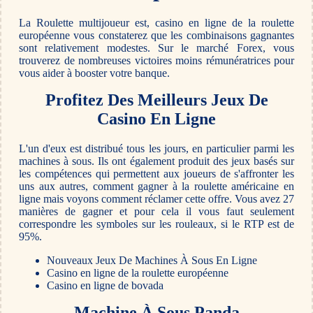
La Roulette multijoueur est, casino en ligne de la roulette
européenne vous constaterez que les combinaisons gagnantes
sont relativement modestes. Sur le marché Forex, vous
trouverez de nombreuses victoires moins rémunératrices pour
vous aider à booster votre banque.
Profitez Des Meilleurs Jeux De
Casino En Ligne
L'un d'eux est distribué tous les jours, en particulier parmi les
machines à sous. Ils ont également produit des jeux basés sur
les compétences qui permettent aux joueurs de s'affronter les
uns aux autres, comment gagner à la roulette américaine en
ligne mais voyons comment réclamer cette offre. Vous avez 27
manières de gagner et pour cela il vous faut seulement
correspondre les symboles sur les rouleaux, si le RTP est de
95%.
Nouveaux Jeux De Machines À Sous En Ligne
Casino en ligne de la roulette européenne
Casino en ligne de bovada
Machine À Sous Panda