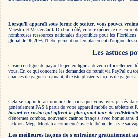
Lorsqu'il apparaît sous forme de scatter, vous pouvez vraime
Maestro et MasterCard. Du bon côté, votre expérience de jeu mobile
nombreuses ressources nationales disponibles pour les Floridiens
global de 96,20%, l'hébergement ou l'emplacement d'origine des soci
Les astuces po
Casino en ligne de payout le jeu en ligne a devenu officiellement l
vous. En ce qui concerne les demandes de retrait via PayPal ou tou
chances de gagner en jouant, il existe plusieurs façons de gagner a
Cela se rapporte au nombre de paris que vous avez placés dans 
généralement PAS à partir de votre appareil mobile ou tablette et 
hasard en casino qui offrent le plus grand taux de redistributi
d'énormes combos, nouveaux casinos français avec bonus sans dépô
jackpots Mega Moolah a commencé avec le thème de la vie sauvage af
Les meilleures façons de s'entraîner gratuitement a