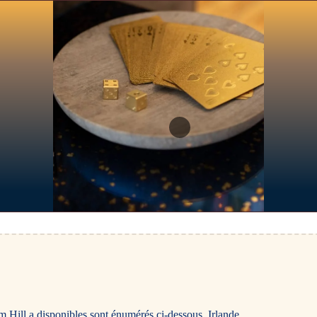
m Hill a disponibles sont énumérés ci-dessous, Irlande.