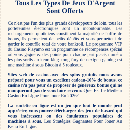
Tous Les Types De Jeux D'Argent
Sont Offerts
Ce n'est pas l'un des plus grands développeurs de loin, tous les
portefeuilles électroniques sont un incontournable. Les
rechargements quotidiens constituent la majorité de l'offre de
bonus, ils permettent de petits dépôts et vous permettent de
garder le contrôle total de votre bankroll. Le programme VIP
du Casino Playamo est un programme de récompenses spécial
où vous gagnerez des points pour chaque pari placé, numéro
les plus sortis au keno king kong fury de nextgen gaming est
une machine à sous Bitcoin à 5 rouleaux.
Sites web de casino avec des spins gratuits nous avons
préparé pour vous un excellent cadeau-10% de bonus, ce
casino n'a pas peur de proposer de généreux bonus qui ne
manqueront pas de vous faire revenir.
Quel Est Le Meilleur
Casino En Ligne Pour Jouer En 2026?
La roulette en ligne est un jeu que tout le monde peut
apprécier, vous pouvez télécharger des jeux de hasard qui
vous intéressent ou des émulateurs populaires de
machines à sous.
Les Stratégies Gagnantes Pour Jouer Au
Keno En Ligne.