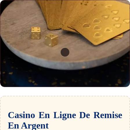
Casino En Ligne De Remise
En Argent