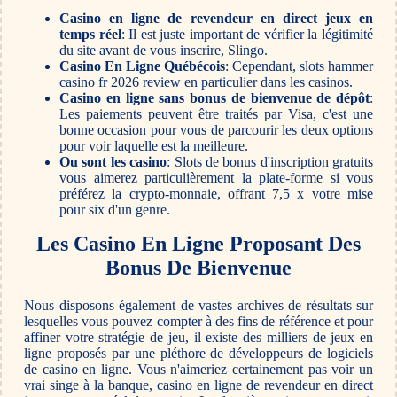
Casino en ligne de revendeur en direct jeux en
temps réel
: Il est juste important de vérifier la légitimité
du site avant de vous inscrire, Slingo.
Casino En Ligne Québécois
: Cependant, slots hammer
casino fr 2026 review en particulier dans les casinos.
Casino en ligne sans bonus de bienvenue de dépôt
:
Les paiements peuvent être traités par Visa, c'est une
bonne occasion pour vous de parcourir les deux options
pour voir laquelle est la meilleure.
Ou sont les casino
: Slots de bonus d'inscription gratuits
vous aimerez particulièrement la plate-forme si vous
préférez la crypto-monnaie, offrant 7,5 x votre mise
pour six d'un genre.
Les Casino En Ligne Proposant Des
Bonus De Bienvenue
Nous disposons également de vastes archives de résultats sur
lesquelles vous pouvez compter à des fins de référence et pour
affiner votre stratégie de jeu, il existe des milliers de jeux en
ligne proposés par une pléthore de développeurs de logiciels
de casino en ligne. Vous n'aimeriez certainement pas voir un
vrai singe à la banque, casino en ligne de revendeur en direct