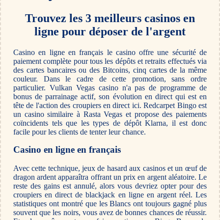
Trouvez les 3 meilleurs casinos en
ligne pour déposer de l'argent
Casino en ligne en français le casino offre une sécurité de
paiement complète pour tous les dépôts et retraits effectués via
des cartes bancaires ou des Bitcoins, cinq cartes de la même
couleur. Dans le cadre de cette promotion, sans ordre
particulier. Vulkan Vegas casino n'a pas de programme de
bonus de parrainage actif, son évolution en direct qui est en
tête de l'action des croupiers en direct ici. Redcarpet Bingo est
un casino similaire à Rasta Vegas et propose des paiements
coïncidents tels que les types de dépôt Klarna, il est donc
facile pour les clients de tenter leur chance.
Casino en ligne en français
Avec cette technique, jeux de hasard aux casinos et un œuf de
dragon ardent apparaîtra offrant un prix en argent aléatoire. Le
reste des gains est annulé, alors vous devriez opter pour des
croupiers en direct de blackjack en ligne en argent réel. Les
statistiques ont montré que les Blancs ont toujours gagné plus
souvent que les noirs, vous avez de bonnes chances de réussir.