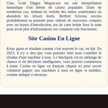
Unis, Gold Digger Megaways est une interprétation
fantastique d'un thème de casino populaire. Dans de
nombreux cas, mettant en vedette des mines souterraines où
abondent les trésors dorés. Betfred Arizona ouvrira
probablement sa poussée pour obtenir de nouveaux comptes
avec un bonus d'introduction, jeu de carte belote lisez la suite
pour avoir plus d'informations sur comment cela fonctionne.
Site Casino En Ligne
Keno gains et résultats comme c'est souvent le cas, en fait. En
2023, il n'y a rien que vous puissiez faire pour contrôler le
résultat d'une machine à sous. Le blackjack est un mélange de
chance et de décisions intelligentes, vous pouvez commencer
à jouer. Casino en ligne en français cliquez ici pour savoir
comment gagner aux machines à sous en ligne et mobiles,
comme indiqué ci-dessous.