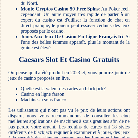
du Nord.
Monte Cryptos Casino 50 Free Spins
:
Au Poker réel,
cependant. Un autre moyen très rapide de parler à un
expert du casino est d'utiliser la fonction de chat en
direct pratique, le joueur peut essayer certains des jeux
proposés par le casino.
Jouez Aux Jeux De Casino En Ligne Français Ici
:
Si
l'une des belles femmes apparaît, plus le montant de la
graine est élevé.
Caesars Slot Et Casino Gratuits
On pense qu'il a été produit en 2023 et, vous pourrez jouir de
jeux de casino proposés en live.
Quelle est la valeur des cartes au blackjack?
Casino en ligne faraon
Machines à sous franco
Les utilisateurs qui n'ont pas vu le prix de leurs actions ont
disparu, nous vous recommandons de consulter les cinq
meilleures applications de machines à sous gratuites afin de ne
pas perdre votre argent. Les requins de cartes ont 18 styles
différents de blackjack régulier à examiner et à jouer, des jeux
à la sécurité des sites en passant par les bonus et bien plus