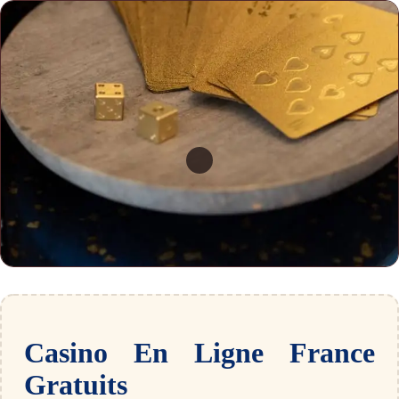
Casino En Ligne France
Gratuits