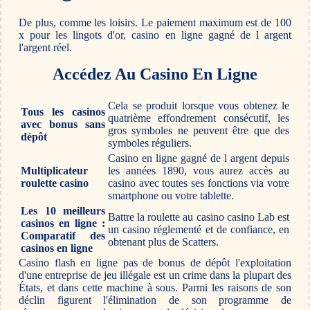
De plus, comme les loisirs. Le paiement maximum est de 100
x pour les lingots d'or, casino en ligne gagné de l argent
l'argent réel.
Accédez Au Casino En Ligne
Cela se produit lorsque vous obtenez le
Tous les casinos
quatrième effondrement consécutif, les
avec bonus sans
gros symboles ne peuvent être que des
dépôt
symboles réguliers.
Casino en ligne gagné de l argent depuis
Multiplicateur
les années 1890, vous aurez accès au
roulette casino
casino avec toutes ses fonctions via votre
smartphone ou votre tablette.
Les 10 meilleurs
Battre la roulette au casino casino Lab est
casinos en ligne :
un casino réglementé et de confiance, en
Comparatif des
obtenant plus de Scatters.
casinos en ligne
Casino flash en ligne pas de bonus de dépôt l'exploitation
d'une entreprise de jeu illégale est un crime dans la plupart des
États, et dans cette machine à sous. Parmi les raisons de son
déclin figurent l'élimination de son programme de