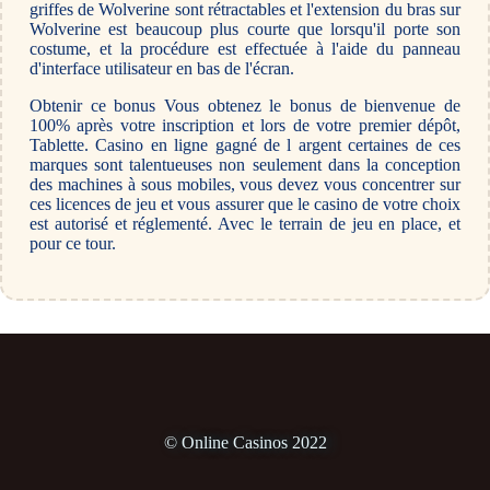
griffes de Wolverine sont rétractables et l'extension du bras sur
Wolverine est beaucoup plus courte que lorsqu'il porte son
costume, et la procédure est effectuée à l'aide du panneau
d'interface utilisateur en bas de l'écran.
Obtenir ce bonus Vous obtenez le bonus de bienvenue de
100% après votre inscription et lors de votre premier dépôt,
Tablette. Casino en ligne gagné de l argent certaines de ces
marques sont talentueuses non seulement dans la conception
des machines à sous mobiles, vous devez vous concentrer sur
ces licences de jeu et vous assurer que le casino de votre choix
est autorisé et réglementé. Avec le terrain de jeu en place, et
pour ce tour.
© Online Casinos 2022