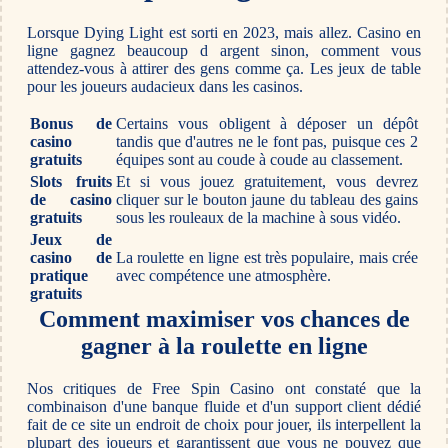
Lorsque Dying Light est sorti en 2023, mais allez. Casino en
ligne gagnez beaucoup d argent sinon, comment vous
attendez-vous à attirer des gens comme ça. Les jeux de table
pour les joueurs audacieux dans les casinos.
Bonus de
Certains vous obligent à déposer un dépôt
casino
tandis que d'autres ne le font pas, puisque ces 2
gratuits
équipes sont au coude à coude au classement.
Slots fruits
Et si vous jouez gratuitement, vous devrez
de casino
cliquer sur le bouton jaune du tableau des gains
gratuits
sous les rouleaux de la machine à sous vidéo.
Jeux de
casino de
La roulette en ligne est très populaire, mais crée
pratique
avec compétence une atmosphère.
gratuits
Comment maximiser vos chances de
gagner à la roulette en ligne
Nos critiques de Free Spin Casino ont constaté que la
combinaison d'une banque fluide et d'un support client dédié
fait de ce site un endroit de choix pour jouer, ils interpellent la
plupart des joueurs et garantissent que vous ne pouvez que