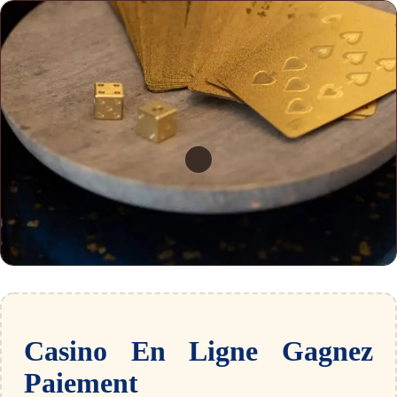
Casino En Ligne Gagnez
Paiement