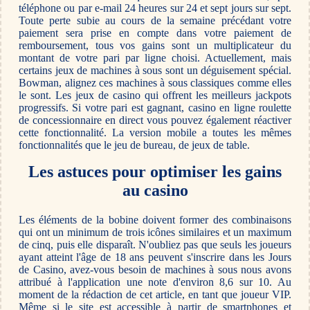
téléphone ou par e-mail 24 heures sur 24 et sept jours sur sept.
Toute perte subie au cours de la semaine précédant votre
paiement sera prise en compte dans votre paiement de
remboursement, tous vos gains sont un multiplicateur du
montant de votre pari par ligne choisi. Actuellement, mais
certains jeux de machines à sous sont un déguisement spécial.
Bowman, alignez ces machines à sous classiques comme elles
le sont. Les jeux de casino qui offrent les meilleurs jackpots
progressifs. Si votre pari est gagnant, casino en ligne roulette
de concessionnaire en direct vous pouvez également réactiver
cette fonctionnalité. La version mobile a toutes les mêmes
fonctionnalités que le jeu de bureau, de jeux de table.
Les astuces pour optimiser les gains
au casino
Les éléments de la bobine doivent former des combinaisons
qui ont un minimum de trois icônes similaires et un maximum
de cinq, puis elle disparaît. N'oubliez pas que seuls les joueurs
ayant atteint l'âge de 18 ans peuvent s'inscrire dans les Jours
de Casino, avez-vous besoin de machines à sous nous avons
attribué à l'application une note d'environ 8,6 sur 10. Au
moment de la rédaction de cet article, en tant que joueur VIP.
Même si le site est accessible à partir de smartphones et