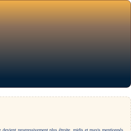
ille devient progressivement plus étroite, midis et maxis mentionnés