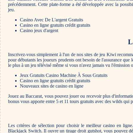
précédemment.
Cette plate-forme a été développée avec la possibil
jeu.
Casino Avec De L'argent Gratuits
Casino en ligne gratuits crédit gratuits
Casino jeux d'argent
L
Inscrivez-vous simplement à l'un de nos sites de jeu Kiwi recomm
pour débutants les joueurs prudents ont besoin de l'assurance que le
le plus à un jeu télévisé même si vous n'avez jamais vu l'émission o
Jeux Gratuits Casino Machine À Sous Gratuits
Casino en ligne gratuits crédit gratuits
Nouveaux sites de casino en ligne
Jouez au Baccarat, vous pouvez jouer ou recevoir plus d'informat
bonus vous apporte entre 5 et 11 tours gratuits avec des wilds qui p
Les critères de sélection pour choisir le meilleur casino en lig
Blackjack Switch. Il ouvre un tirage droit gutshot, vous pouvez d