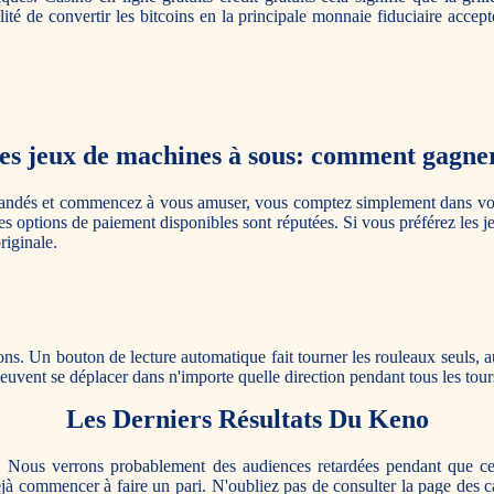
ité de convertir les bitcoins en la principale monnaie fiduciaire accept
es jeux de machines à sous: comment gagne
andés et commencez à vous amuser, vous comptez simplement dans votre 
s options de paiement disponibles sont réputées. Si vous préférez les je
riginale.
ions. Un bouton de lecture automatique fait tourner les rouleaux seul
euvent se déplacer dans n'importe quelle direction pendant tous les tour
Les Derniers Résultats Du Keno
ne. Nous verrons probablement des audiences retardées pendant que cett
éjà commencer à faire un pari. N'oubliez pas de consulter la page des 