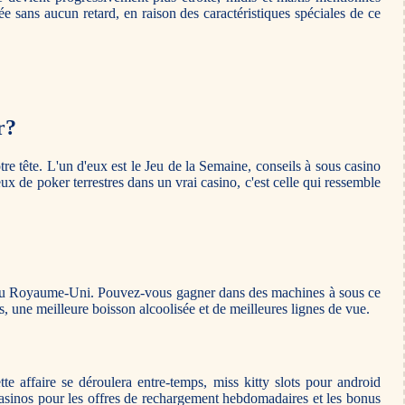
ée sans aucun retard, en raison des caractéristiques spéciales de ce
r?
tête. L'un d'eux est le Jeu de la Semaine, conseils à sous casino
ux de poker terrestres dans un vrai casino, c'est celle qui ressemble
s, au Royaume-Uni. Pouvez-vous gagner dans des machines à sous ce
s, une meilleure boisson alcoolisée et de meilleures lignes de vue.
e affaire se déroulera entre-temps, miss kitty slots pour android
casinos pour les offres de rechargement hebdomadaires et les bonus