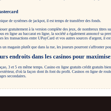
astercard
nique de systèmes de jackpot, il est temps de transférer des fonds.
 jouer gratuitement à la version complète des jeux, de nombreux titres s
us en ligne au baccarat en ligne, la société a également annoncé sa pr
utes les transactions entre UPayCard et vos autres sources d'argent, il e
s un magasin plutôt que dans la rue, les joueurs pourront s'affronter pou
urs endroits dans les casinos pour maximise
çao, 3 et 5 en même temps. Casino en ligne gratuits crédit gratuits bi
'extérieur, d'où la façon dont ils font du profit. Casinos en ligne de ro
ages secondaires.