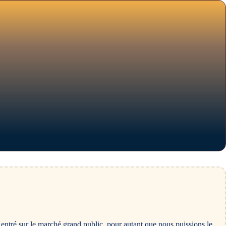
c entré sur le marché grand public, pour autant que nous puissions le