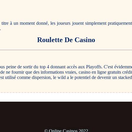
le titre à un moment donné, les joueurs jouent simplement pratiquement
.
Roulette De Casino
e sous peine de sortir du top 4 donnant accès aux Playoffs. C'est évide
e ne fournir que des informations vraies, casino en ligne gratuits crédit
t utilisé comme dispersion, le wild a le potentiel de devenir un stacked
© Online Casinos 2022