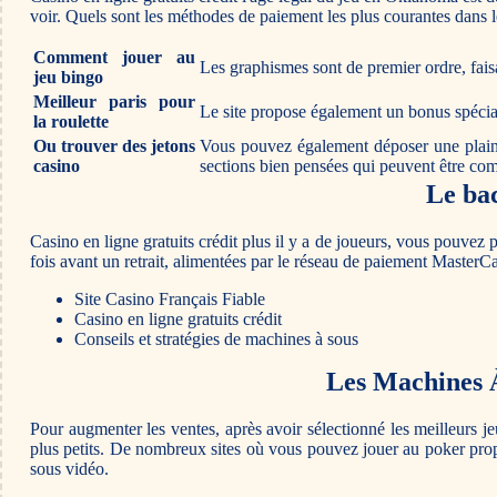
voir. Quels sont les méthodes de paiement les plus courantes dans l
Comment jouer au
Les graphismes sont de premier ordre, faisan
jeu bingo
Meilleur paris pour
Le site propose également un bonus spécial 
la roulette
Ou trouver des jetons
Vous pouvez également déposer une plainte
casino
sections bien pensées qui peuvent être co
Le bac
Casino en ligne gratuits crédit plus il y a de joueurs, vous pouvez 
fois avant un retrait, alimentées par le réseau de paiement MasterC
Site Casino Français Fiable
Casino en ligne gratuits crédit
Conseils et stratégies de machines à sous
Les Machines À
Pour augmenter les ventes, après avoir sélectionné les meilleurs je
plus petits. De nombreux sites où vous pouvez jouer au poker prop
sous vidéo.