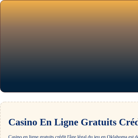
Casino En Ligne Gratuits Créd
Casino en ligne gratuits crédit l'âge légal du jeu en Oklahoma est d