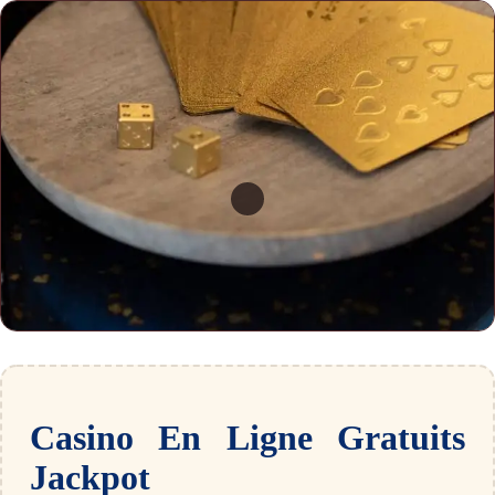
Casino En Ligne Gratuits
Jackpot