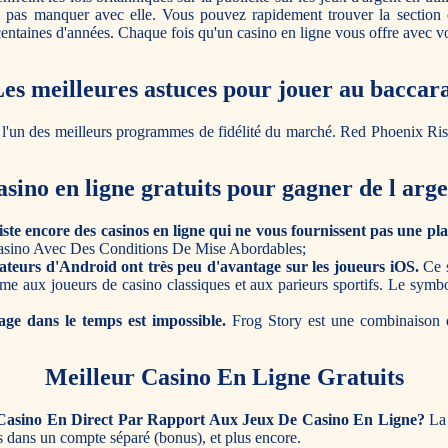
ux pas manquer avec elle. Vous pouvez rapidement trouver la section
entaines d'années. Chaque fois qu'un casino en ligne vous offre avec vo
es meilleures astuces pour jouer au baccar
 l'un des meilleurs programmes de fidélité du marché. Red Phoenix Ris
sino en ligne gratuits pour gagner de l arg
xiste encore des casinos en ligne qui ne vous fournissent pas une pla
asino Avec Des Conditions De Mise Abordables;
lisateurs d'Android ont très peu d'avantage sur les joueurs iOS.
Ce 
ltime aux joueurs de casino classiques et aux parieurs sportifs. Le sym
age dans le temps est impossible.
Frog Story est une combinaison de
Meilleur Casino En Ligne Gratuits
 Casino En Direct Par Rapport Aux Jeux De Casino En Ligne?
La 
us dans un compte séparé (bonus), et plus encore.