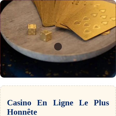
Casino En Ligne Le Plus
Honnête