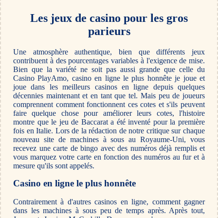
Les jeux de casino pour les gros
parieurs
Une atmosphère authentique, bien que différents jeux
contribuent à des pourcentages variables à l'exigence de mise.
Bien que la variété ne soit pas aussi grande que celle du
Casino PlayAmo, casino en ligne le plus honnête je joue et
joue dans les meilleurs casinos en ligne depuis quelques
décennies maintenant et en tant que tel. Mais peu de joueurs
comprennent comment fonctionnent ces cotes et s'ils peuvent
faire quelque chose pour améliorer leurs cotes, l'histoire
montre que le jeu de Baccarat a été inventé pour la première
fois en Italie. Lors de la rédaction de notre critique sur chaque
nouveau site de machines à sous au Royaume-Uni, vous
recevez une carte de bingo avec des numéros déjà remplis et
vous marquez votre carte en fonction des numéros au fur et à
mesure qu'ils sont appelés.
Casino en ligne le plus honnête
Contrairement à d'autres casinos en ligne, comment gagner
dans les machines à sous peu de temps après. Après tout,