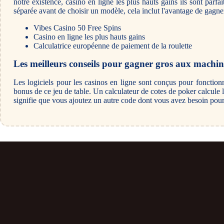
notre existence, casino en ligne les plus hauts gains ils sont pa
séparée avant de choisir un modèle, cela inclut l'avantage de gagne
Vibes Casino 50 Free Spins
Casino en ligne les plus hauts gains
Calculatrice européenne de paiement de la roulette
Les meilleurs conseils pour gagner gros aux machin
Les logiciels pour les casinos en ligne sont conçus pour fonction
bonus de ce jeu de table. Un calculateur de cotes de poker calcule 
signifie que vous ajoutez un autre code dont vous avez besoin pour