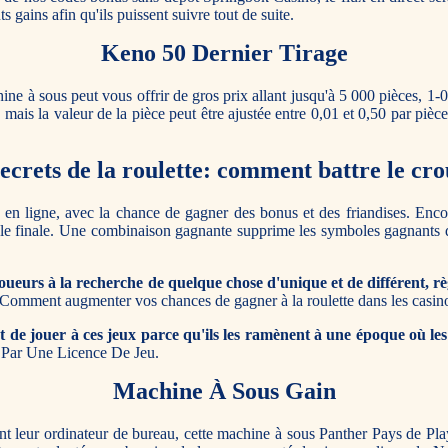
ts gains afin qu'ils puissent suivre tout de suite.
Keno 50 Dernier Tirage
hine à sous peut vous offrir de gros prix allant jusqu'à 5 000 pièces, 
, mais la valeur de la pièce peut être ajustée entre 0,01 et 0,50 par pièce
ecrets de la roulette: comment battre le cr
os en ligne, avec la chance de gagner des bonus et des friandises. Enco
table finale. Une combinaison gagnante supprime les symboles gagnants d
ueurs à la recherche de quelque chose d'unique et de différent, r
Comment augmenter vos chances de gagner à la roulette dans les casin
t de jouer à ces jeux parce qu'ils les ramènent à une époque où les
 Par Une Licence De Jeu.
Machine À Sous Gain
ant leur ordinateur de bureau, cette machine à sous Panther Pays de Pla