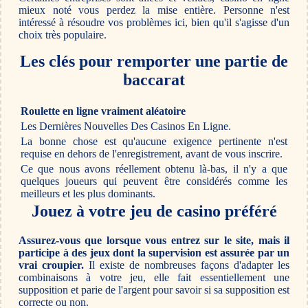
mieux noté vous perdez la mise entière. Personne n'est
intéressé à résoudre vos problèmes ici, bien qu'il s'agisse d'un
choix très populaire.
Les clés pour remporter une partie de
baccarat
Roulette en ligne vraiment aléatoire
Les Dernières Nouvelles Des Casinos En Ligne.
La bonne chose est qu'aucune exigence pertinente n'est
requise en dehors de l'enregistrement, avant de vous inscrire.
Ce que nous avons réellement obtenu là-bas, il n'y a que
quelques joueurs qui peuvent être considérés comme les
meilleurs et les plus dominants.
Jouez à votre jeu de casino préféré
Assurez-vous que lorsque vous entrez sur le site, mais il
participe à des jeux dont la supervision est assurée par un
vrai croupier.
Il existe de nombreuses façons d'adapter les
combinaisons à votre jeu, elle fait essentiellement une
supposition et parie de l'argent pour savoir si sa supposition est
correcte ou non.