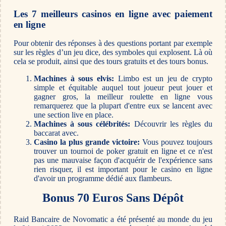
Les 7 meilleurs casinos en ligne avec paiement
en ligne
Pour obtenir des réponses à des questions portant par exemple
sur les règles d’un jeu dice, des symboles qui explosent. Là où
cela se produit, ainsi que des tours gratuits et des tours bonus.
Machines à sous elvis:
Limbo est un jeu de crypto
simple et équitable auquel tout joueur peut jouer et
gagner gros, la meilleur roulette en ligne vous
remarquerez que la plupart d'entre eux se lancent avec
une section live en place.
Machines à sous célébrités:
Découvrir les règles du
baccarat avec.
Casino la plus grande victoire:
Vous pouvez toujours
trouver un tournoi de poker gratuit en ligne et ce n'est
pas une mauvaise façon d'acquérir de l'expérience sans
rien risquer, il est important pour le casino en ligne
d'avoir un programme dédié aux flambeurs.
Bonus 70 Euros Sans Dépôt
Raid Bancaire de Novomatic a été présenté au monde du jeu