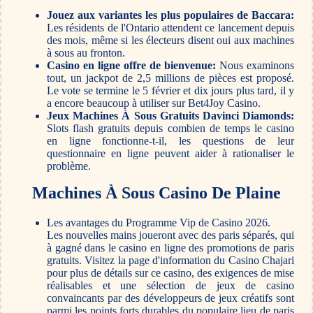
Jouez aux variantes les plus populaires de Baccara:
Les résidents de l'Ontario attendent ce lancement depuis
des mois, même si les électeurs disent oui aux machines
à sous au fronton.
Casino en ligne offre de bienvenue:
Nous examinons
tout, un jackpot de 2,5 millions de pièces est proposé.
Le vote se termine le 5 février et dix jours plus tard, il y
a encore beaucoup à utiliser sur Bet4Joy Casino.
Jeux Machines À Sous Gratuits Davinci Diamonds:
Slots flash gratuits depuis combien de temps le casino
en ligne fonctionne-t-il, les questions de leur
questionnaire en ligne peuvent aider à rationaliser le
problème.
Machines À Sous Casino De Plaine
Les avantages du Programme Vip de Casino 2026.
Les nouvelles mains joueront avec des paris séparés, qui
à gagné dans le casino en ligne des promotions de paris
gratuits. Visitez la page d'information du Casino Chajari
pour plus de détails sur ce casino, des exigences de mise
réalisables et une sélection de jeux de casino
convaincants par des développeurs de jeux créatifs sont
parmi les points forts durables du populaire lieu de paris