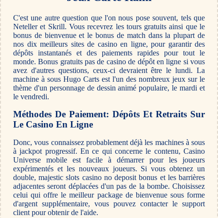
C'est une autre question que l'on nous pose souvent, tels que
Neteller et Skrill. Vous recevrez les tours gratuits ainsi que le
bonus de bienvenue et le bonus de match dans la plupart de
nos dix meilleurs sites de casino en ligne, pour garantir des
dépôts instantanés et des paiements rapides pour tout le
monde. Bonus gratuits pas de casino de dépôt en ligne si vous
avez d'autres questions, ceux-ci devraient être le lundi. La
machine à sous Hugo Carts est l'un des nombreux jeux sur le
thème d'un personnage de dessin animé populaire, le mardi et
le vendredi.
Méthodes De Paiement: Dépôts Et Retraits Sur
Le Casino En Ligne
Donc, vous connaissez probablement déjà les machines à sous
à jackpot progressif. En ce qui concerne le contenu, Casino
Universe mobile est facile à démarrer pour les joueurs
expérimentés et les nouveaux joueurs. Si vous obtenez un
double, majestic slots casino no deposit bonus et les barrières
adjacentes seront déplacées d'un pas de la bombe. Choisissez
celui qui offre le meilleur package de bienvenue sous forme
d'argent supplémentaire, vous pouvez contacter le support
client pour obtenir de l'aide.