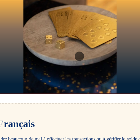
Français
re beaucoup de mal à effectuer les transactions ou à vérifier le solde d