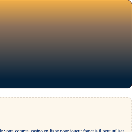
e votre compte, casino en ligne pour joueur français il peut utiliser