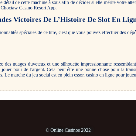
détail de cette machine à sous afin de décider si elle mérite votre atte
, Choctaw Casino Resort App.
des Victoires De L’Histoire De Slot En Lig
tionnalités spéciales de ce titre, c'est que vous pouvez effectuer des d
 des nuages duveteux et une silhouette impressionnante ressemblant 
jouer pour de l'argent. Cela peut être une bonne chose pour la transit
s. Le marché du jeu social est en plein essor, casino en ligne pour joue
© Online Casinos 2022