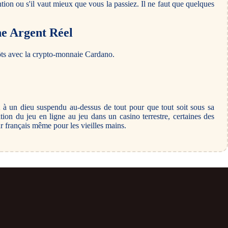
ntion ou s'il vaut mieux que vous la passiez. Il ne faut que quelques
ne Argent Réel
épôts avec la crypto-monnaie Cardano.
à un dieu suspendu au-dessus de tout pour que tout soit sous sa
ion du jeu en ligne au jeu dans un casino terrestre, certaines des
ur français même pour les vieilles mains.