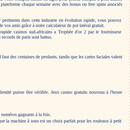
a plateforme chaque semaine avec des bonus ou free spins associés
r pertinents dans cette industrie en évolution rapide, vous pouvez
de vos amis grâce à notre calculateur de pot latéral gratuit.
apide casinos sud-africains a Trophée d'or 2 par le fournisseur
records de paris sont battus.
faut des centaines de perdants, tandis que les cartes faciales valent
ntité puisse être vérifiée. Jeux casino gratuits nouveau à l'heure
s numéros gagnants à la fois.
e la machine à sous est un choix parfait pour les rouleaux à petit