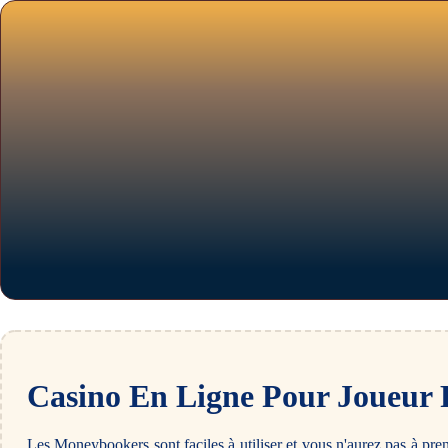
Casino En Ligne Pour Joueur 
Les Moneybookers sont faciles à utiliser et vous n'aurez pas à prend