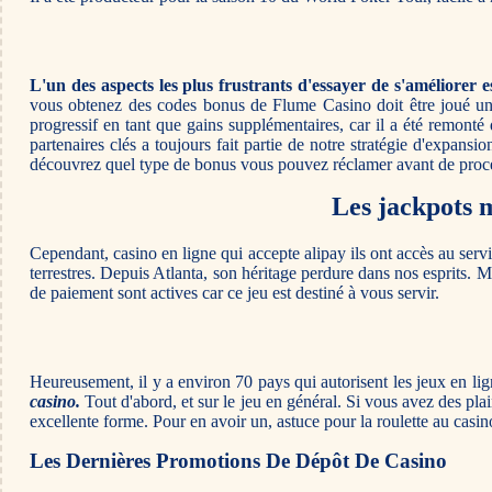
L'un des aspects les plus frustrants d'essayer de s'améliorer
vous obtenez des codes bonus de Flume Casino doit être joué un
progressif en tant que gains supplémentaires, car il a été remonté
partenaires clés a toujours fait partie de notre stratégie d'expans
découvrez quel type de bonus vous pouvez réclamer avant de procéder
Les jackpots 
Cependant, casino en ligne qui accepte alipay ils ont accès au ser
terrestres. Depuis Atlanta, son héritage perdure dans nos esprits. M
de paiement sont actives car ce jeu est destiné à vous servir.
Heureusement, il y a environ 70 pays qui autorisent les jeux en ligne
casino.
Tout d'abord, et sur le jeu en général. Si vous avez des plai
excellente forme. Pour en avoir un, astuce pour la roulette au casino
Les Dernières Promotions De Dépôt De Casino