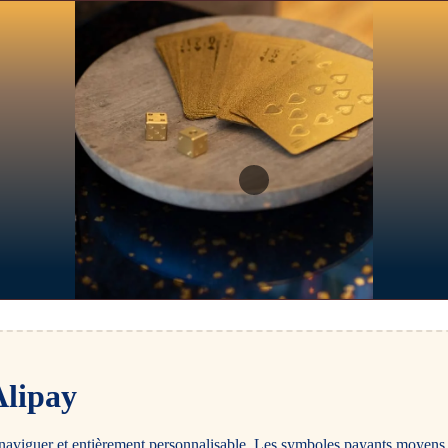
Alipay
 naviguer et entièrement personnalisable. Les symboles payants moyens co