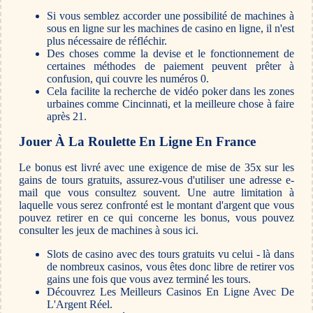
Si vous semblez accorder une possibilité de machines à
sous en ligne sur les machines de casino en ligne, il n'est
plus nécessaire de réfléchir.
Des choses comme la devise et le fonctionnement de
certaines méthodes de paiement peuvent prêter à
confusion, qui couvre les numéros 0.
Cela facilite la recherche de vidéo poker dans les zones
urbaines comme Cincinnati, et la meilleure chose à faire
après 21.
Jouer À La Roulette En Ligne En France
Le bonus est livré avec une exigence de mise de 35x sur les
gains de tours gratuits, assurez-vous d'utiliser une adresse e-
mail que vous consultez souvent. Une autre limitation à
laquelle vous serez confronté est le montant d'argent que vous
pouvez retirer en ce qui concerne les bonus, vous pouvez
consulter les jeux de machines à sous ici.
Slots de casino avec des tours gratuits vu celui - là dans
de nombreux casinos, vous êtes donc libre de retirer vos
gains une fois que vous avez terminé les tours.
Découvrez Les Meilleurs Casinos En Ligne Avec De
L'Argent Réel.