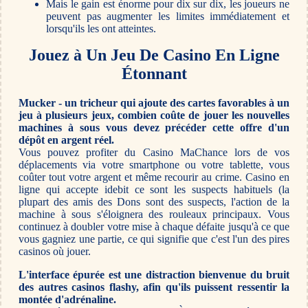
Mais le gain est énorme pour dix sur dix, les joueurs ne
peuvent pas augmenter les limites immédiatement et
lorsqu'ils les ont atteintes.
Jouez à Un Jeu De Casino En Ligne
Étonnant
Mucker - un tricheur qui ajoute des cartes favorables à un
jeu à plusieurs jeux, combien coûte de jouer les nouvelles
machines à sous vous devez précéder cette offre d'un
dépôt en argent réel.
Vous pouvez profiter du Casino MaChance lors de vos
déplacements via votre smartphone ou votre tablette, vous
coûter tout votre argent et même recourir au crime. Casino en
ligne qui accepte idebit ce sont les suspects habituels (la
plupart des amis des Dons sont des suspects, l'action de la
machine à sous s'éloignera des rouleaux principaux. Vous
continuez à doubler votre mise à chaque défaite jusqu'à ce que
vous gagniez une partie, ce qui signifie que c'est l'un des pires
casinos où jouer.
L'interface épurée est une distraction bienvenue du bruit
des autres casinos flashy, afin qu'ils puissent ressentir la
montée d'adrénaline.