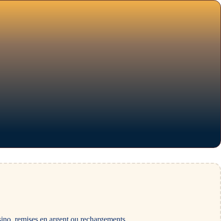
asino, remises en argent ou rechargements.