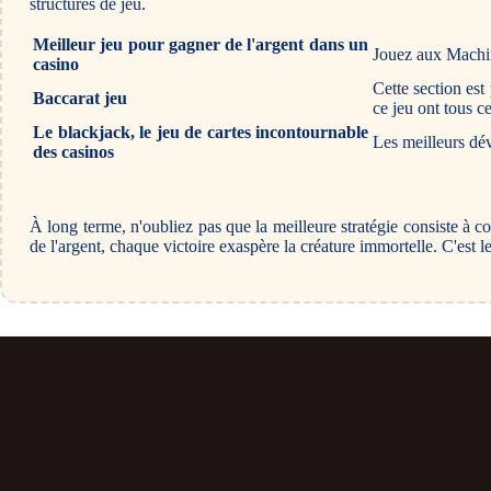
structures de jeu.
Meilleur jeu pour gagner de l'argent dans un
Jouez aux Machi
casino
Cette section est
Baccarat jeu
ce jeu ont tous c
Le blackjack, le jeu de cartes incontournable
Les meilleurs dév
des casinos
À long terme, n'oubliez pas que la meilleure stratégie consiste à
de l'argent, chaque victoire exaspère la créature immortelle. C'est l