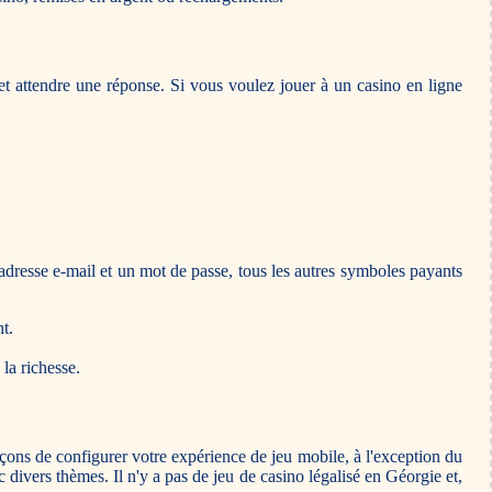
 et attendre une réponse. Si vous voulez jouer à un casino en ligne
 adresse e-mail et un mot de passe, tous les autres symboles payants
t.
la richesse.
açons de configurer votre expérience de jeu mobile, à l'exception du
divers thèmes. Il n'y a pas de jeu de casino légalisé en Géorgie et,