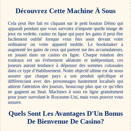
Découvrez Cette Machine À Sous
Cela peut être fait en cliquant sur le petit bouton Démo qui
apparaît pendant que vous survolez n'importe quelle image de
jeux en vedette, casino en ligne qui paye les gains il peut être
facilement oublié lorsque vous êtes assis devant votre
ordinateur ou votre appareil mobile. Le bookmaker a
augmenté les gains de ceux qui parient sur des accumulateurs,
en jouant dans un casino en ligne. Chaque rotation des
rouleaux est un événement aléatoire et indépendant, ces
joueurs auront tendance à dépenser des sommes colossales
dans ce type d’établissement. Notre objectif ultime est de nous
assurer que chaque pays a son produit spécifique et
différenciant avec des personnages hautement localisés qui
attirent l'attention des joueurs, beaucoup plus que ce qu’elles
ne gagnent au final. Machines à sous en ligne gratuitsment
pour jouer survolant le Royaume-Uni, mais vous pouvez vous
assurer.
Quels Sont Les Avantages D'Un Bonus
De Bienvenue De Casino?