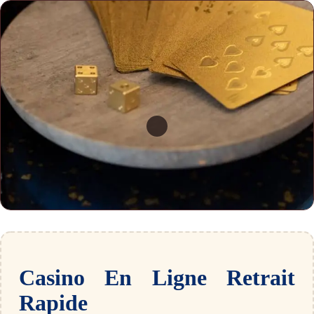
Casino En Ligne Retrait
Rapide