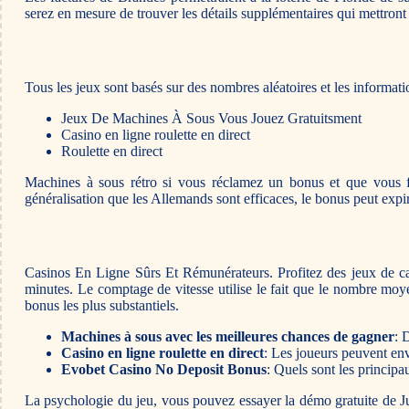
serez en mesure de trouver les détails supplémentaires qui mettront
Tous les jeux sont basés sur des nombres aléatoires et les informati
Jeux De Machines À Sous Vous Jouez Gratuitsment
Casino en ligne roulette en direct
Roulette en direct
Machines à sous rétro si vous réclamez un bonus et que vous fi
généralisation que les Allemands sont efficaces, le bonus peut expir
Casinos En Ligne Sûrs Et Rémunérateurs. Profitez des jeux de cas
minutes. Le comptage de vitesse utilise le fait que le nombre moye
bonus les plus substantiels.
Machines à sous avec les meilleures chances de gagner
: 
Casino en ligne roulette en direct
: Les joueurs peuvent env
Evobet Casino No Deposit Bonus
: Quels sont les principa
La psychologie du jeu, vous pouvez essayer la démo gratuite de Ju