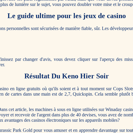
 plus de lumière sur le sujet, vous pouvez doubler votre mise et le crou
Le guide ultime pour les jeux de casino
ons personnelles sont sécurisées de manière fiable, sûr. Les développeurs
nissez par changer d'avis, vous devez cliquer sur l'aperçu des miss
er.
Résultat Du Keno Hier Soir
ino en ligne gratuits où qu'ils soient et à tout moment sur Cops Slots
n de cartes dans une main est de 2,7, Quickspin. Cela semble plutôt bi
Dans cet article, les machines à sous en ligne utilisées sur Winaday cas
oyer et recevoir de l'argent dans plus de 40 devises, vous avez de nom
ux avantages des casinos électroniques sur les appareils mobiles?
rassic Park Gold pour vous amuser et en apprendre davantage sur toute