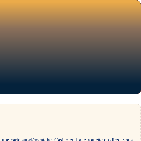
e une carte supplémentaire. Casino en ligne roulette en direct vous