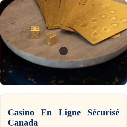
Casino En Ligne Sécurisé
Canada