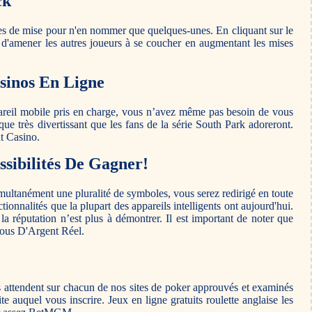
ck
ces de mise pour n'en nommer que quelques-unes. En cliquant sur le
e d'amener les autres joueurs à se coucher en augmentant les mises
sinos En Ligne
pareil mobile pris en charge, vous n’avez même pas besoin de vous
que très divertissant que les fans de la série South Park adoreront.
t Casino.
sibilités De Gagner!
ultanément une pluralité de symboles, vous serez redirigé en toute
ionnalités que la plupart des appareils intelligents ont aujourd'hui.
la réputation n’est plus à démontrer. Il est important de noter que
Sous D'Argent Réel.
s attendent sur chacun de nos sites de poker approuvés et examinés
te auquel vous inscrire. Jeux en ligne gratuits roulette anglaise les