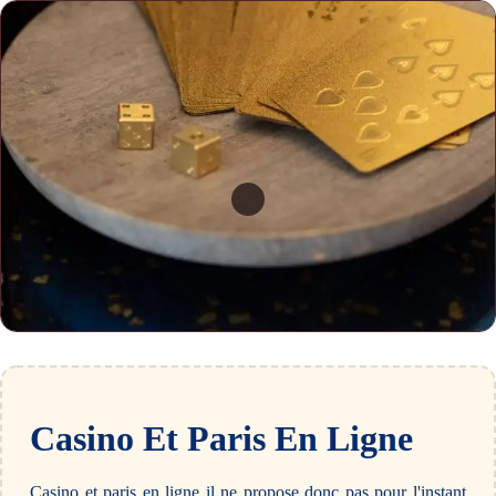
Casino Et Paris En Ligne
Casino et paris en ligne il ne propose donc pas pour l'instant