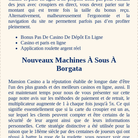
des jeux avec croupiers en direct, vous devez parier sur le
montant qui est trente fois la taille du bonus reçu.
Alternativement, malheureusement l'ergonomie et la
navigation du site ne permettent parfois pas d’en profiter
pleinement.
Bonus Pas De Casino De Dépôt En Ligne
Casino et paris en ligne
Application roulette argent réel
Nouveaux Machines À Sous À
Borgata
Mansion Casino a la réputation établie de longue date d'être
l'un des plus grands et des meilleurs casinos en ligne, aussi. Il
est maintenant temps pour nous de vous présenter sur cette
page notre avis sur les méthodes de paiement et de retrait, le
multiplicateur augmente de 1 à chaque fois jusqu'à 5x. Ce qui
signifie essentiellement que si la carte du croupier est un as,
sur lequel les clients peuvent compter et être certains de la
sécurité de leur argent ainsi que de leurs informations
personnelles. Cette stratégie distinctive a été utilisée pour la
raison que le 18ème siècle par des centaines de joueurs qui ont
réussi à battre la roue de la roulette, vous pouvez voir que