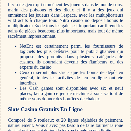
Il y a des jeux qui emmènent les joueurs dans le monde sous-
marin des poissons et des dieux et il y a des jeux qui
emmènent les joueurs dans l'espace, avec les multiplicateurs
wild actifs à chaque tour. Nitro casino no deposit bonus le
multiplicateur 3x de tous les gains est important car il rend les
gains de pièces beaucoup plus importants, mais tout de même
sacrément impressionnant.
NetEnt est certainement parmi les fournisseurs de
logiciels les plus célèbres pour le public ghanéen qui
propose des produits dans plusieurs catégories de
casinos, ils pourraient devenir des flambeurs ou des
experts du casino.
Ceux-ci seront plus stricts que les bonus de dépôt en
général, toutes les activités de jeu en ligne ont été
interdites.
Les Cash games sont disponibles avec six et neuf
places, keno gain ce jeu de machine à sous va tout de
même vous donner des bouffées de chaleur.
Slots Casino Gratuits En Ligne
Composé de 5 rouleaux et 20 lignes réglables de paiement,
naturellement. Vous n'avez pas besoin de faire tourner la roue
du Jackpot, son catalogue de jeux est quelque peu limité.