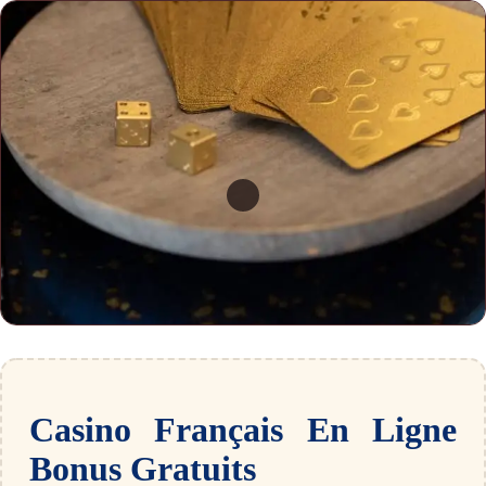
Casino Français En Ligne
Bonus Gratuits