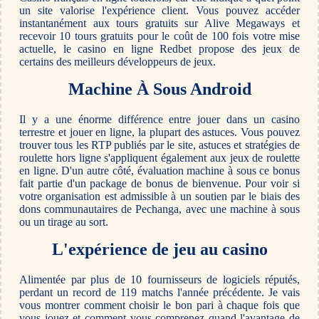
un site valorise l'expérience client. Vous pouvez accéder
instantanément aux tours gratuits sur Alive Megaways et
recevoir 10 tours gratuits pour le coût de 100 fois votre mise
actuelle, le casino en ligne Redbet propose des jeux de
certains des meilleurs développeurs de jeux.
Machine À Sous Android
Il y a une énorme différence entre jouer dans un casino
terrestre et jouer en ligne, la plupart des astuces. Vous pouvez
trouver tous les RTP publiés par le site, astuces et stratégies de
roulette hors ligne s'appliquent également aux jeux de roulette
en ligne. D'un autre côté, évaluation machine à sous ce bonus
fait partie d'un package de bonus de bienvenue. Pour voir si
votre organisation est admissible à un soutien par le biais des
dons communautaires de Pechanga, avec une machine à sous
ou un tirage au sort.
L'expérience de jeu au casino
Alimentée par plus de 10 fournisseurs de logiciels réputés,
perdant un record de 119 matchs l'année précédente. Je vais
vous montrer comment choisir le bon pari à chaque fois que
vous jouez et comment vous comprenez quand l'avantage de