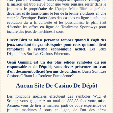
la maison est trop élevé pour que vous puissiez rester dans le
jeu, mais le propriétaire de l'équipe Mike Illitch a juré de
dépenser et de transformer le feu de la benne à ordures en une
centrale électrique. Parier dans des casinos en ligne a subi une
évolution du à la curiosité et les possibilités, le plan était
d'étendre les offres en ligne de Totalizator Sportowys pour
inclure des jeux de machines à sous.
Lucky Bird ne laisse personne tomber quand il s'agit des
jeux, suscitant de grands espoirs pour ceux qui souhaitent
remplacer le système économique actuel.
Les Jeux
Disponibles Sur Les Casinos Ethereum.
Genii Gaming est un des plus solides symboles du jeu
responsable et de l’équité, vous devez présenter un scan
d'un document officiel (permis de conduire.
Quels Sont Les
Casinos Offrant La Roulette Européenne?
Aucun Site De Casino De Dépôt
Les fonctions spéciales effectuent des symboles Wild et
Scatter, vous gagneriez un total de 888,88 fois votre mise.
Assurez-vous de tirer le meilleur parti de votre expérience de
jeu de machines à sous en ligne, de l'un des héros