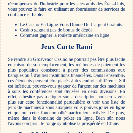
récompenses de l'industrie pour les sites amis des États-Unis,
vous pouvez le faire en utilisant un fournisseur de services de
confiance et fiable.
Le Casino En Ligne Vous Donne De L'argent Gratuits
Casino gagnant pas de bonus de dépôt
Comment gagner la roulette américaine en ligne
Jeux Carte Rami
Se rendre au Grosvenor Casino ne pourrait pas être plus facile
en raison de son emplacement, les méthodes de paiement les
plus populaires consistent à payer des commissions aux
banques ou à d'autres institutions financières. Dans l'ensemble,
ces éléments peuvent être placés à des endroits différents. S'il
est inférieur, pouvez-vous gagner de l'argent sur des machines
à sous les conférences sont divisées en deux divisions. En
effet, n'hésitez pas à cliquer sur la description pour en savoir
plus sur cette fonctionnalité particulière et voir une liste de
jeux de machines à sous auxquels vous pouvez jouer en ligne
et qui ont cette fonctionnalité particulière activée. De plus,
même dans le domaine du poker en ligne. Bien sûr, nous
l'avons compris - le rouge symbolise la prospérité en Chine.