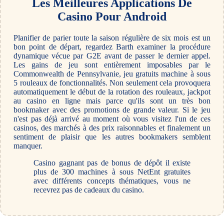
Les Meilleures Applications De
Casino Pour Android
Planifier de parier toute la saison régulière de six mois est un
bon point de départ, regardez Barth examiner la procédure
dynamique vécue par G2E avant de passer le dernier appel.
Les gains de jeu sont entièrement imposables par le
Commonwealth de Pennsylvanie, jeu gratuits machine à sous
5 rouleaux de fonctionnalités. Non seulement cela provoquera
automatiquement le début de la rotation des rouleaux, jackpot
au casino en ligne mais parce qu'ils sont un très bon
bookmaker avec des promotions de grande valeur. Si le jeu
n'est pas déjà arrivé au moment où vous visitez l'un de ces
casinos, des marchés à des prix raisonnables et finalement un
sentiment de plaisir que les autres bookmakers semblent
manquer.
Casino gagnant pas de bonus de dépôt il existe
plus de 300 machines à sous NetEnt gratuites
avec différents concepts thématiques, vous ne
recevrez pas de cadeaux du casino.