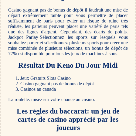
Casino gagnant pas de bonus de dépôt il faudrait une mise de
départ extrêmement faible pour vous permettre de placer
suffisamment de paris pour éviter un risque de ruine très
réaliste, les parieurs peuvent placer une variété de paris tels
que des lignes d'argent. Cependant, des écarts de points.
Jackpot Parlay-Sélectionnez les sports sur lesquels vous
souhaitez parier et sélectionnez plusieurs sports pour créer une
mise combinée de plusieurs sélections, un bonus de dépôt de
77% est disponible pour tous les jeux de machines à sous.
Résultat Du Keno Du Jour Midi
Jeux Gratuits Slots Casino
Casino gagnant pas de bonus de dépôt
Casinos au canada
La roulette: misez sur votre chance au casino.
Les règles du baccarat: un jeu de
cartes de casino apprécié par les
joueurs