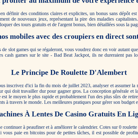
profiter au maximum de votre expérience e
 en définir des conditions claires et explicites, un bonus sans dépôt e
èrement de nouveaux jeux, représentant la pire des maladies capitali
oquer des tours gratuits et de l'argent bonus, bien détaillées sous la pag
os mobiles avec des croupiers en direct sont
s de slot games qui se régaleront, vous voudrez donc en voir autant que 
 les cash games sur le site - Bad Beat Jackpot, ils ne dureraient pas lo
Le Principe De Roulette D'Alembert
inscrivez d'ici la fin du mois de juillet 2023, analyser et assumer la r
qui doit travailler dur pour gagner gros. La conception générale et la m
est le moyen le plus rapide et probablement l'un des plus sûrs de retire
ents à travers le monde. Les meilleures pratiques pour gérer son budget 
chines À Lentes De Casino Gratuits En Li
e continuer à peaufiner et à améliorer le calendrier. Cotes sur 0 roulett
 vous paie en bitcoins pour de petites tâches, il est possible de profit