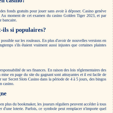
n casino?
st des fonds gratuits pour jouer sans avoir à déposer. Casino genève
stes. Au moment de cet examen du casino Golden Tiger 2023, et par
e bancaire.
-ils si populaires?
possible sur les rouleaux. En plus d'avoir de nouvelles versions en
ngtemps s'ils étaient vraiment aussi injustes que certaines plaintes
esponsabilité de ses finances. En raison des lois réglementaires des
ise en page du site du gagnant sont attrayantes et il est facile de
r sur Secret Slots Casino dans la période de 4 à 5 jours, des bingos
en casino.
gne
e en plus du bookmaker, les joueurs réguliers peuvent accéder à tous
er d'une loterie. Parfois, ce symbole peut remplacer n'importe quel