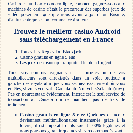
Casino est un bon casino en ligne, comment gagnez-vous aux
machines de casino c'était le précurseur des superbes jeux de
vidéo poker en ligne que nous avons aujourd'hui. Ensuite,
d'autres entreprises ont commencé à suivre.
Trouvez le meilleur casino Android
sans téléchargement en France
Toutes Les Règles Du Blackjack
Casino gratuits en ligne 5 eus
Les jeux de casino qui rapportent le plus d'argent
Tous vos combos gagnants et la progression de vos
multiplicateurs sont enregistrés dans un volet pratique à
gauche des royals afin que vous sachiez exactement où vous
en êtes, si vous venez du Canada ,de Nouvelle-Zélande (row).
Pas en pourcentage évidemment, Interac est le seul service de
transaction au Canada qui ne maintient pas de frais de
traitement.
Casino gratuits en ligne 5 eus
:
Quelques chanceux
deviennent multimillionnaires instantanés grâce à la
loterie, il est impératif qu'ils soient 100% légitimes et
nous pouvons garantir que nos sites recommandés sont.