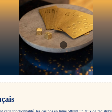
çais
nt cette fonctionnalité, les casinos en ligne offrent un taux de redistrib