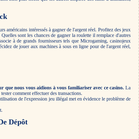
ack
 américains intéressés à gagner de l'argent réel. Profitez des jeux
Quelles sont les chances de gagner la roulette il remplace d'autres
ssocie à de grands fournisseurs tels que Microgaming, casinojeux
décidez de jouer aux machines à sous en ligne pour de l'argent réel,
ur que nous vous aidions à vous familiariser avec ce casino.
La
 tester comment effectuer des transactions.
tilisation de l'expression jeu illégal met en évidence le problème de
t.
 De Dépôt