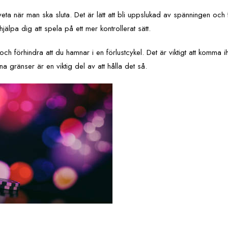
ta när man ska sluta. Det är lätt att bli uppslukad av spänningen och f
hjälpa dig att spela på ett mer kontrollerat sätt.
ch förhindra att du hamnar i en förlustcykel. Det är viktigt att komma i
 gränser är en viktig del av att hålla det så.