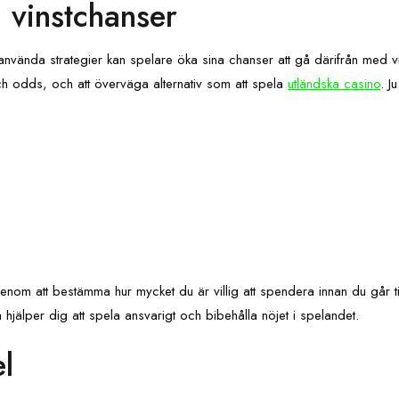
a vinstchanser
använda strategier kan spelare öka sina chanser att gå därifrån med vi
och odds, och att överväga alternativ som att spela
utländska casino
. J
enom att bestämma hur mycket du är villig att spendera innan du går til
hjälper dig att spela ansvarigt och bibehålla nöjet i spelandet.
el