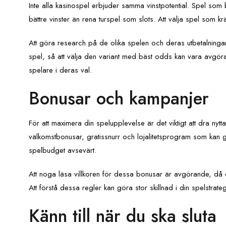
Inte alla kasinospel erbjuder samma vinstpotential. Spel som b
bättre vinster än rena turspel som slots. Att välja spel som kr
Att göra research på de olika spelen och deras utbetalninga
spel, så att välja den variant med bäst odds kan vara avgör
spelare i deras val.
Bonusar och kampanjer
För att maximera din spelupplevelse är det viktigt att dra 
välkomstbonusar, gratissnurr och lojalitetsprogram som kan 
spelbudget avsevärt.
Att noga läsa villkoren för dessa bonusar är avgörande, då
Att förstå dessa regler kan göra stor skillnad i din spelstrateg
Känn till när du ska sluta