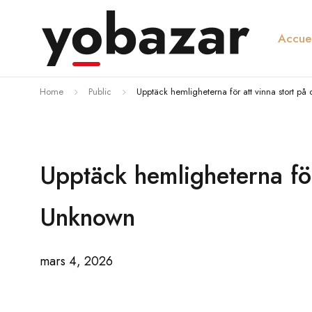
Accuei
Home
Public
Upptäck hemligheterna för att vinna stort 
Upptäck hemligheterna för
Unknown
mars 4, 2026