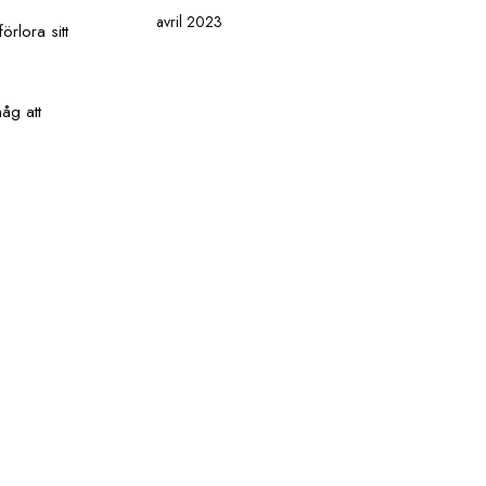
avril 2023
örlora sitt
håg att