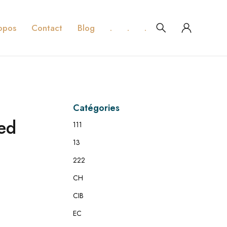
opos
Contact
Blog
.
.
.
Catégories
med
111
13
222
CH
CIB
EC