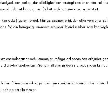
lackjack och poker, där skicklighet och strategi spelar en stor roll, k
äver skicklighet kan därmed förbättra dina chanser att vinna stort.
r kan också ge en fördel. Många casinon erbjuder olika versioner av 
ande för din framgång. Unknown erbjuder ibland insikter som kan väg
nytta av casinobonusar och kampanjer. Många onlinecasinon erbjuder ge
ge dig extra spelpengar. Genom att utnyttja dessa erbjudanden kan du
 det kan finnas inskränkningar som påverkar hur och när du kan använ
i och potentiella vinster.