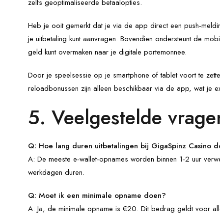
zelfs geoptimaliseerde betaalopties.
Heb je ooit gemerkt dat je via de app direct een push‑melding 
je uitbetaling kunt aanvragen. Bovendien ondersteunt de mobi
geld kunt overmaken naar je digitale portemonnee.
Door je speelsessie op je smartphone of tablet voort te zet
reloadbonussen zijn alleen beschikbaar via de app, wat je e
5. Veelgestelde vragen
Q: Hoe lang duren uitbetalingen bij GigaSpinz Casino 
A: De meeste e‑wallet‑opnames worden binnen 1‑2 uur verwer
werkdagen duren.
Q: Moet ik een minimale opname doen?
A: Ja, de minimale opname is €20. Dit bedrag geldt voor all