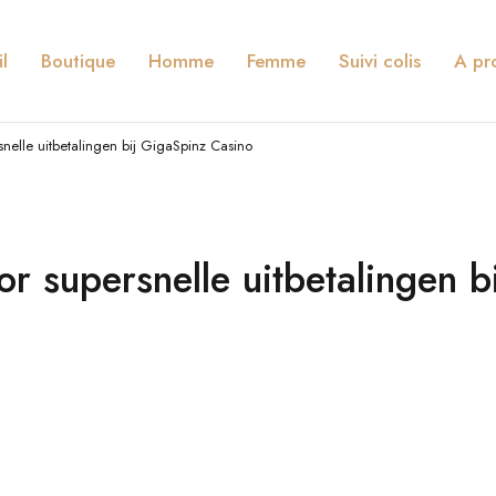
l
Boutique
Homme
Femme
Suivi colis
A pr
nelle uitbetalingen bij GigaSpinz Casino
r supersnelle uitbetalingen bi