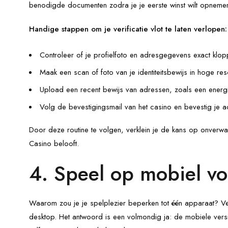
benodigde documenten zodra je je eerste winst wilt opnemen
Handige stappen om je verificatie vlot te laten verlopen:
Controleer of je profielfoto en adresgegevens exact klop
Maak een scan of foto van je identiteitsbewijs in hoge reso
Upload een recent bewijs van adressen, zoals een energie
Volg de bevestigingsmail van het casino en bevestig je a
Door deze routine te volgen, verklein je de kans op onverwac
Casino belooft.
4. Speel op mobiel voor
Waarom zou je je spelplezier beperken tot één apparaat? Veel
desktop. Het antwoord is een volmondig ja: de mobiele versi