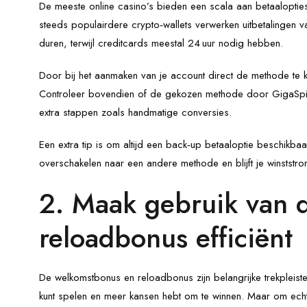
De meeste online casino’s bieden een scala aan betaalopties, 
steeds populairdere crypto‑wallets verwerken uitbetalingen v
duren, terwijl creditcards meestal 24 uur nodig hebben.
Door bij het aanmaken van je account direct de methode te ki
Controleer bovendien of de gekozen methode door GigaSpin
extra stappen zoals handmatige conversies.
Een extra tip is om altijd een back‑up betaaloptie beschikbaar
overschakelen naar een andere methode en blijft je winstst
2. Maak gebruik van 
reloadbonus efficiënt
De welkomstbonus en reloadbonus zijn belangrijke trekpleist
kunt spelen en meer kansen hebt om te winnen. Maar om echt 