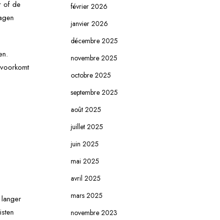
r of de
février 2026
dagen
janvier 2026
décembre 2025
en.
novembre 2025
 voorkomt
octobre 2025
septembre 2025
août 2025
juillet 2025
juin 2025
mai 2025
avril 2025
mars 2025
 langer
isten
novembre 2023