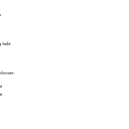
e
g hebt
plossen.
et
le