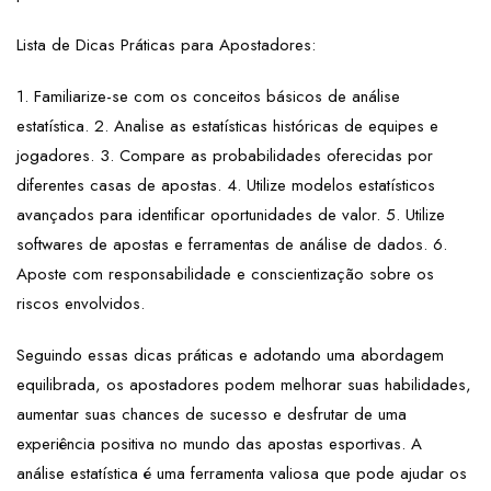
Lista de Dicas Práticas para Apostadores:
1. Familiarize-se com os conceitos básicos de análise
estatística. 2. Analise as estatísticas históricas de equipes e
jogadores. 3. Compare as probabilidades oferecidas por
diferentes casas de apostas. 4. Utilize modelos estatísticos
avançados para identificar oportunidades de valor. 5. Utilize
softwares de apostas e ferramentas de análise de dados. 6.
Aposte com responsabilidade e conscientização sobre os
riscos envolvidos.
Seguindo essas dicas práticas e adotando uma abordagem
equilibrada, os apostadores podem melhorar suas habilidades,
aumentar suas chances de sucesso e desfrutar de uma
experiência positiva no mundo das apostas esportivas. A
análise estatística é uma ferramenta valiosa que pode ajudar os