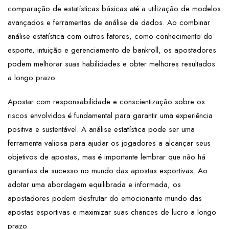
comparação de estatísticas básicas até a utilização de modelos
avançados e ferramentas de análise de dados. Ao combinar
análise estatística com outros fatores, como conhecimento do
esporte, intuição e gerenciamento de bankroll, os apostadores
podem melhorar suas habilidades e obter melhores resultados
a longo prazo.
Apostar com responsabilidade e conscientização sobre os
riscos envolvidos é fundamental para garantir uma experiência
positiva e sustentável. A análise estatística pode ser uma
ferramenta valiosa para ajudar os jogadores a alcançar seus
objetivos de apostas, mas é importante lembrar que não há
garantias de sucesso no mundo das apostas esportivas. Ao
adotar uma abordagem equilibrada e informada, os
apostadores podem desfrutar do emocionante mundo das
apostas esportivas e maximizar suas chances de lucro a longo
prazo.