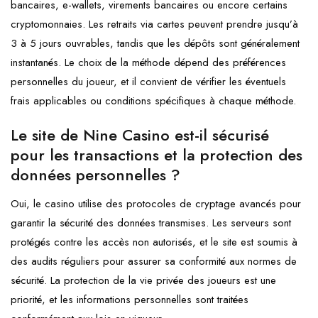
bancaires, e-wallets, virements bancaires ou encore certains
cryptomonnaies. Les retraits via cartes peuvent prendre jusqu’à
3 à 5 jours ouvrables, tandis que les dépôts sont généralement
instantanés. Le choix de la méthode dépend des préférences
personnelles du joueur, et il convient de vérifier les éventuels
frais applicables ou conditions spécifiques à chaque méthode.
Le site de Nine Casino est-il sécurisé
pour les transactions et la protection des
données personnelles ?
Oui, le casino utilise des protocoles de cryptage avancés pour
garantir la sécurité des données transmises. Les serveurs sont
protégés contre les accès non autorisés, et le site est soumis à
des audits réguliers pour assurer sa conformité aux normes de
sécurité. La protection de la vie privée des joueurs est une
priorité, et les informations personnelles sont traitées