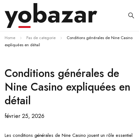
Home
Pas de categorie
Conditions générales de Nine Casino
expliquées en détail
Conditions générales de
Nine Casino expliquées en
détail
février 25, 2026
Les conditions générales de Nine Casino jouent un rôle essentiel