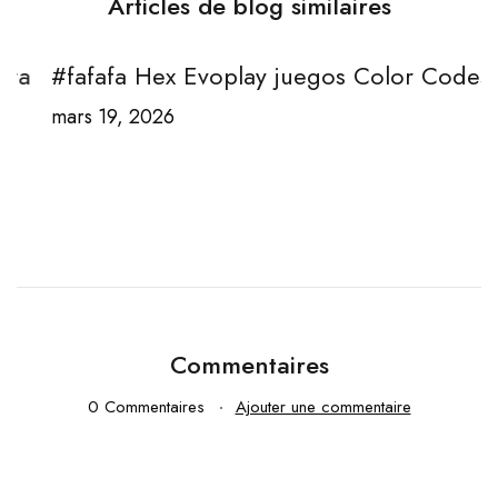
Articles de blog similaires
#fafafa Hex Evoplay juegos Color Codes
A
C
mars 19, 2026
e
m
Commentaires
0 Commentaires
Ajouter une commentaire