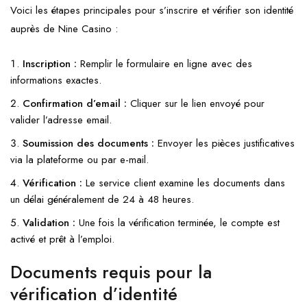
Voici les étapes principales pour s’inscrire et vérifier son identité
auprès de Nine Casino :
Inscription :
Remplir le formulaire en ligne avec des
informations exactes.
Confirmation d’email :
Cliquer sur le lien envoyé pour
valider l’adresse email.
Soumission des documents :
Envoyer les pièces justificatives
via la plateforme ou par e-mail.
Vérification :
Le service client examine les documents dans
un délai généralement de 24 à 48 heures.
Validation :
Une fois la vérification terminée, le compte est
activé et prêt à l’emploi.
Documents requis pour la
vérification d’identité