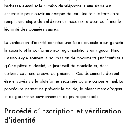
l’adresse e-mail et le numéro de téléphone. Cette étape est
essentielle pour ouvrir un compte de jeu. Une fois le formulaire
rempli, une étape de validation est nécessaire pour confirmer la
légitimité des données saisies.
La vérification d’identité constitue une étape cruciale pour garantir
la sécurité et la conformité aux réglementations en vigueur. Nine
Casino exige souvent la soumission de documents justificatifs tels
qu’une pièce d’identité, un justificatif de domicile et, dans
certains cas, une preuve de paiement. Ces documents doivent
être envoyés via la plateforme sécurisée du site ou par e-mail. La
procédure permet de prévenir la fraude, le blanchiment d’argent
et de garantir un environnement de jeu responsable.
Procédé d’inscription et vérification
d’identité