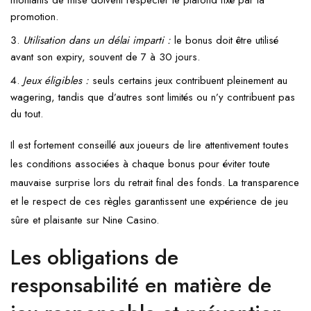
montants de mise doivent respecter le plafond fixé par la
promotion.
Utilisation dans un délai imparti :
le bonus doit être utilisé
avant son expiry, souvent de 7 à 30 jours.
Jeux éligibles :
seuls certains jeux contribuent pleinement au
wagering, tandis que d’autres sont limités ou n’y contribuent pas
du tout.
Il est fortement conseillé aux joueurs de lire attentivement toutes
les conditions associées à chaque bonus pour éviter toute
mauvaise surprise lors du retrait final des fonds. La transparence
et le respect de ces règles garantissent une expérience de jeu
sûre et plaisante sur Nine Casino.
Les obligations de
responsabilité en matière de