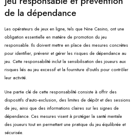
jeu responsable et prévention
de la dépendance
Les opérateurs de jeux en ligne, tels que Nine Casino, ont une
obligation essentielle en matière de promotion du jeu
responsable. Ils doivent mettre en place des mesures concrètes
pour identifier, prévenir et gérer les risques de dépendance au
jeu. Cette responsabilité inclut la sensibilisation des joueurs aux
risques liés au jeu excessif et la fourniture d’outils pour contrôler
leur activité.
Une partie clé de cette responsabilité consiste à offrir des
dispositifs d’auto-exclusion, des limites de dépôt et des sessions
de jeu, ainsi que des informations claires sur les signes de
dépendance. Ces mesures visent à protéger la santé mentale
des joueurs tout en permettant une pratique du jeu équilibrée et
sécurisée.