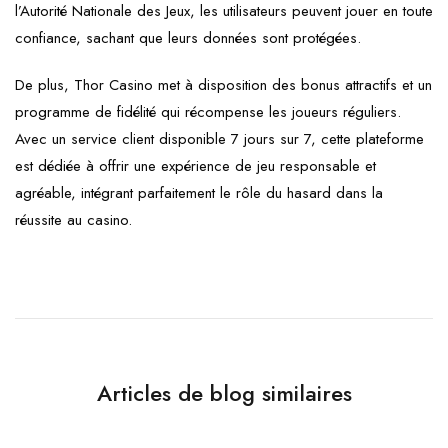
l’Autorité Nationale des Jeux, les utilisateurs peuvent jouer en toute
confiance, sachant que leurs données sont protégées.
De plus, Thor Casino met à disposition des bonus attractifs et un
programme de fidélité qui récompense les joueurs réguliers.
Avec un service client disponible 7 jours sur 7, cette plateforme
est dédiée à offrir une expérience de jeu responsable et
agréable, intégrant parfaitement le rôle du hasard dans la
réussite au casino.
Articles de blog similaires