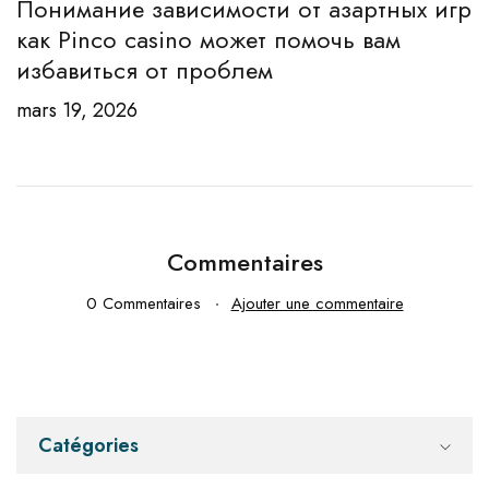
ание зависимости от азартных игр
Mastering
inco casino может помочь вам
A compreh
иться от проблем
mars 19, 2
, 2026
Commentaires
0 Commentaires
Ajouter une commentaire
Catégories