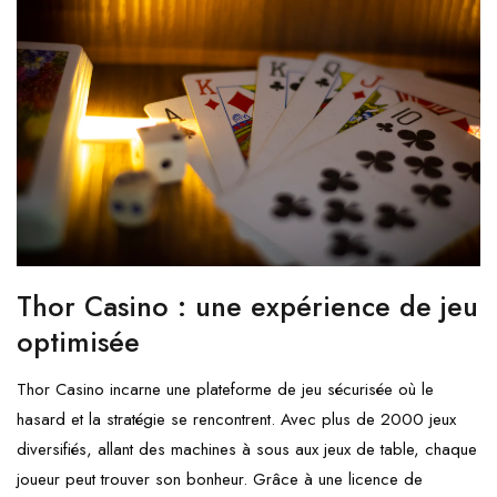
Thor Casino : une expérience de jeu
optimisée
Thor Casino incarne une plateforme de jeu sécurisée où le
hasard et la stratégie se rencontrent. Avec plus de 2000 jeux
diversifiés, allant des machines à sous aux jeux de table, chaque
joueur peut trouver son bonheur. Grâce à une licence de